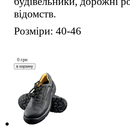
будівельники, дорожні р
відомств.
Розміри: 40-46
0
грн