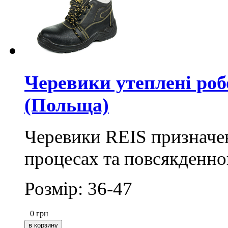
Черевики утеплені роб
(Польща)
Черевики REIS призначен
процесах та повсякденно
Розмір: 36-47
0
грн