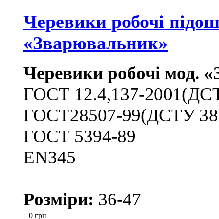
Черевики робочі підош
«Зварювальник»
Черевики робочі мод. 
ГОСТ 12.4,137-2001(ДС
ГОСТ28507-99(ДСТУ 38
ГОСТ 5394-89
ЕN345
Розміри:
36-47
0
грн