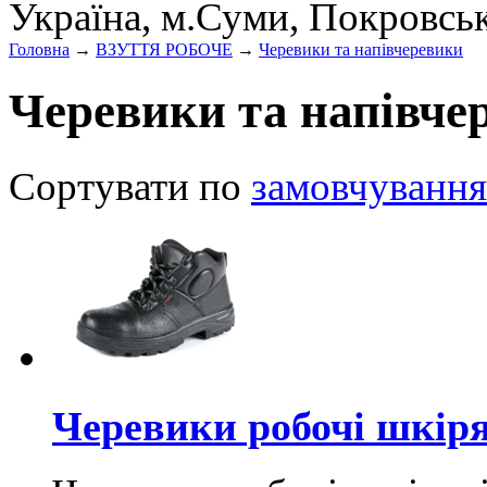
Україна, м.Суми, Покровсь
Головна
→
ВЗУТТЯ РОБОЧЕ
→
Черевики та напівчеревики
Черевики та напівче
Сортувати по
замовчування
Черевики робочі шкіря