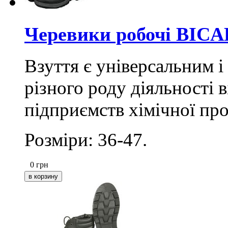
Черевики робочі BICA
Взуття є універсальним і
різного роду діяльності 
підприємств хімічної пр
Розміри: 36-47.
0
грн