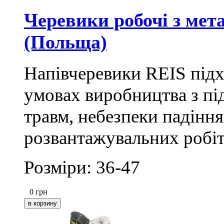
Черевики робочі з мет
(Польща)
Напівчеревики REIS підх
умовах виробництва з п
травм, небезпеки падіння
розвантажувальних робіт
Розміри: 36-47
0
грн