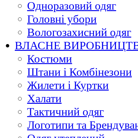
Одноразовий одяг
Головні убори
Вологозахисний одяг
ВЛАСНЕ ВИРОБНИЦТ
Костюми
Штани і Комбінезони
Жилети і Куртки
Халати
Тактичний одяг
Логотипи та Брендува