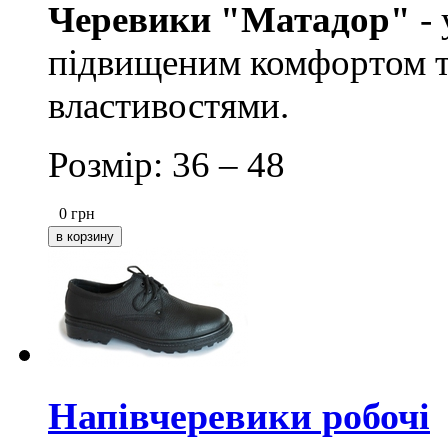
Черевики "Матадор"
- 
підвищеним комфортом т
властивостями.
Розмір: 36 – 48
0
грн
Напівчеревики робочі