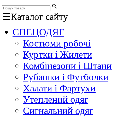
search
☰
Каталог сайту
СПЕЦОДЯГ
Костюми робочі
Куртки і Жилети
Комбінезони і Штани
Рубашки і Футболки
Халати і Фартухи
Утеплений одяг
Сигнальний одяг