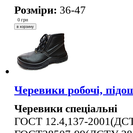
Розміри:
36-47
0
грн
Черевики робочі, підош
Черевики спеціальні
ГОСТ 12.4,137-2001(ДС