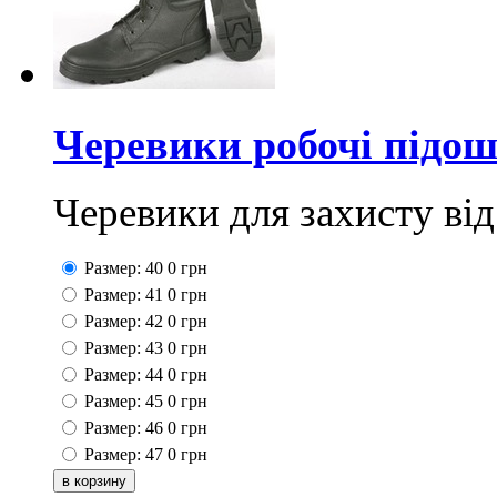
Черевики робочі підо
Черевики для захисту ві
Размер: 40
0
грн
Размер: 41
0
грн
Размер: 42
0
грн
Размер: 43
0
грн
Размер: 44
0
грн
Размер: 45
0
грн
Размер: 46
0
грн
Размер: 47
0
грн