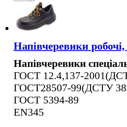
Напівчеревики робочі,
Напівчеревики спеціал
ГОСТ 12.4,137-2001(ДС
ГОСТ28507-99(ДСТУ 38
ГОСТ 5394-89
ЕN345