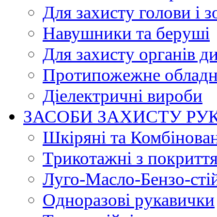
Для захисту голови і з
Навушники та беруші
Для захисту органів д
Протипожежне обладн
Діелектричні вироби
ЗАСОБИ ЗАХИСТУ РУ
Шкіряні та Комбінова
Трикотажні з покритт
Луго-Масло-Бензо-сті
Одноразові рукавички