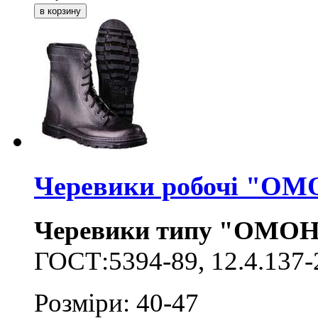
Черевики робочі "ОМ
Черевики типу "ОМОН"
ГОСТ:5394-89, 12.4.137-
Розміри: 40-47