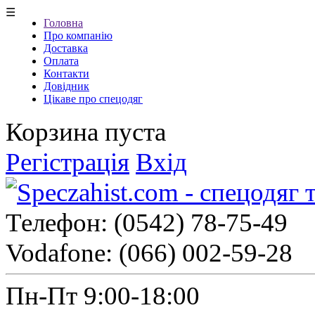
☰
Головна
Про компанію
Доставка
Оплата
Контакти
Довідник
Цікаве про спецодяг
Корзина пуста
Регістрація
Вхід
Телефон:
(0542) 78-75-49
Vodafone:
(066) 002-59-28
Пн-Пт 9:00-18:00