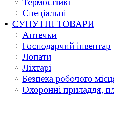
Термостійкі
Спеціальні
СУПУТНІ ТОВАРИ
Аптечки
Господарчий інвентар
Лопати
Ліхтарі
Безпека робочого місц
Охоронні приладдя, п