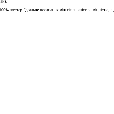
ант.
00% п/естер. Ідеальне поєднання між гігієнічністю і міцністю, від