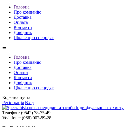
Головна
Про компанію
Доставка
Оплата
Контакти
Довідник
Цікаве про спецодяг
☰
Головна
Про компанію
Доставка
Оплата
Контакти
Довідник
Цікаве про спецодяг
Корзина пуста
Регістрація
Вхід
Телефон:
(0542) 78-75-49
Vodafone:
(066) 002-59-28