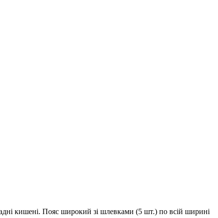
адні кишені. Пояс широкий зі шлевками (5 шт.) по всій ширині