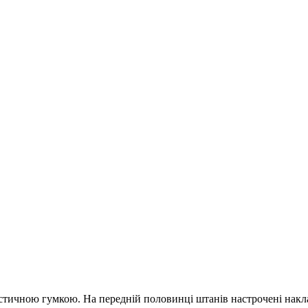
ластичною гумкою. На передній половинці штанів настрочені накл