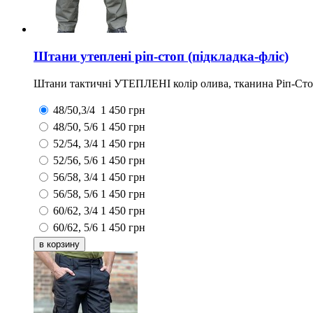
Штани утеплені ріп-стоп (підкладка-фліс)
Штани тактичні УТЕПЛЕНІ колір олива, тканина Ріп-Стоп
48/50,3/4
1 450
грн
48/50, 5/6
1 450
грн
52/54, 3/4
1 450
грн
52/56, 5/6
1 450
грн
56/58, 3/4
1 450
грн
56/58, 5/6
1 450
грн
60/62, 3/4
1 450
грн
60/62, 5/6
1 450
грн