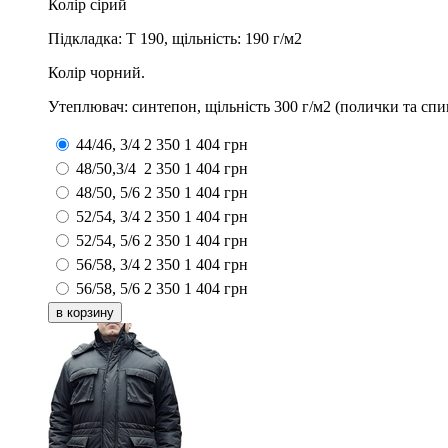
Колір сірий
Підкладка: Т 190, щільність: 190 г/м2
Колір чорний.
Утеплювач: синтепон, щільність 300 г/м2 (полички та спин
44/46, 3/4
2 350
1 404
грн
48/50,3/4
2 350
1 404
грн
48/50, 5/6
2 350
1 404
грн
52/54, 3/4
2 350
1 404
грн
52/54, 5/6
2 350
1 404
грн
56/58, 3/4
2 350
1 404
грн
56/58, 5/6
2 350
1 404
грн