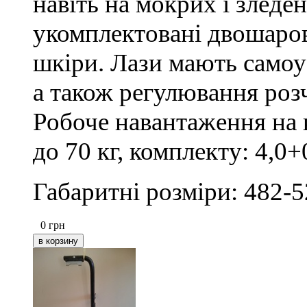
навіть на мокрих і зледен
укомплектовані двошаро
шкіри. Лази мають самоу
а також регулювання роз
Робоче навантаження на к
до 70 кг, комплекту: 4,0+
Габаритні розміри: 482-
0
грн