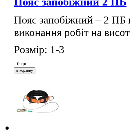
Пояс запобіжний 2 ПБ
Пояс запобіжний – 2 ПБ 
виконання робіт на висот
Розмір: 1-3
0
грн