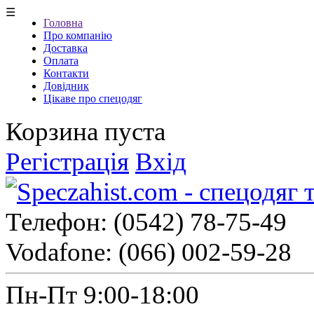
☰
Головна
Про компанію
Доставка
Оплата
Контакти
Довідник
Цікаве про спецодяг
Корзина пуста
Регістрація
Вхід
Телефон:
(0542) 78-75-49
Vodafone:
(066) 002-59-28
Пн-Пт 9:00-18:00