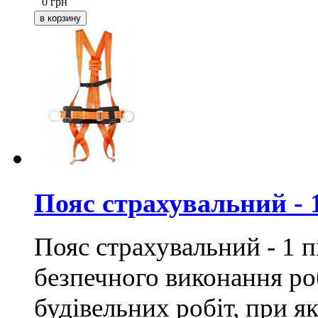
0
грн
Пояс страхувальний -
Пояс страхувальний - 1 
безпечного виконання роб
будівельних робіт, при як