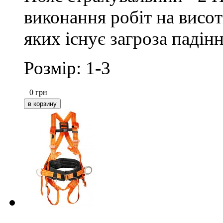
виконання робіт на висоті
яких існує загроза падінн
Розмір: 1-3
0
грн