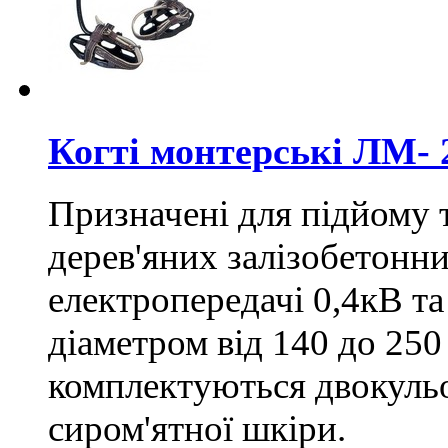
Когті монтерські ЛМ- 
Призначені для підйому т
дерев'яних залізобетонн
електропередачі 0,4кВ та 
діаметром від 140 до 250
комплектуються двокуль
сиром'ятної шкіри.