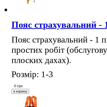
Пояс страхувальний - 
Пояс страхувальний - 1 п
простих робіт (обслугову
плоских дахах).
Розмір: 1-3
0
грн