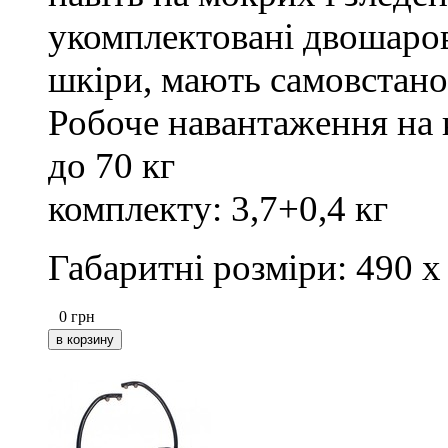
укомплектовані двошаро
шкіри, мають самовстано
Робоче навантаження на к
до 70 кг
комплекту: 3,7+0,4 кг
Габаритні розміри: 490 х
0
грн