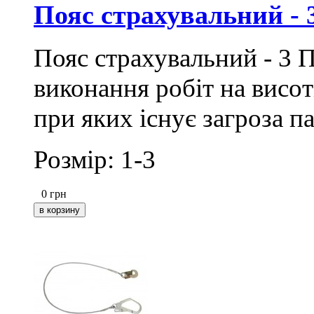
Пояс страхувальний -
Пояс страхувальний - 3 
виконання робіт на висоті
при яких існує загроза па
Розмір: 1-3
0
грн