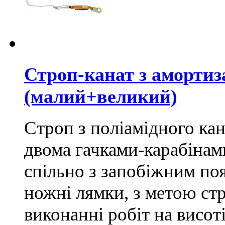
Строп-канат з амортиз
(малий+великий)
Строп з поліамідного ка
двома гачками-карабінам
спільно з запобіжним по
ножні лямки, з метою ст
виконанні робіт на висот