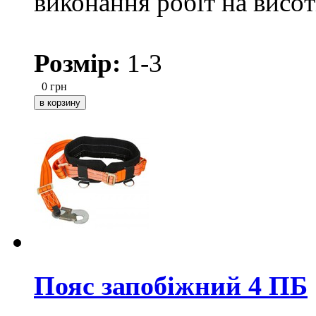
виконання робіт на висот
Розмір:
1-3
0
грн
Пояс запобіжний 4 ПБ