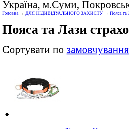
Україна, м.Суми, Покровсь
Головна
→
ДЛЯ ІНДИВІДУАЛЬНОГО ЗАХИСТУ
→
Пояса та 
Пояса та Лази страхо
Сортувати по
замовчування