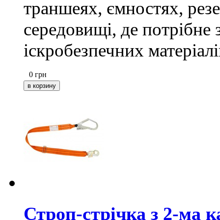
траншеях, ємностях, рез
середовищі, де потрібне 
іскробезпечних матеріалі
0
грн
Строп-стрічка з 2-ма 