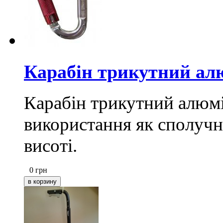
Карабін трикутний алю
Карабін трикутний алюмі
використання як сполучн
висоті.
0
грн