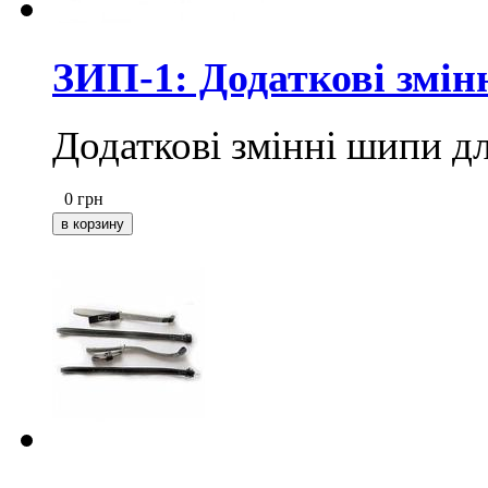
ЗИП-1: Додаткові змін
Додаткові змінні шипи д
0
грн