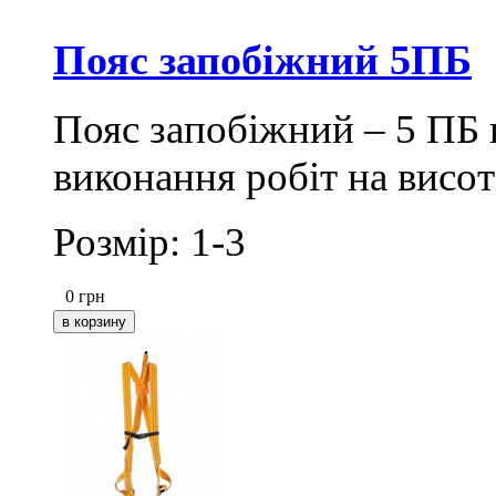
Пояс запобіжний 5ПБ
Пояс запобіжний – 5 ПБ 
виконання робіт на висот
Розмір: 1-3
0
грн