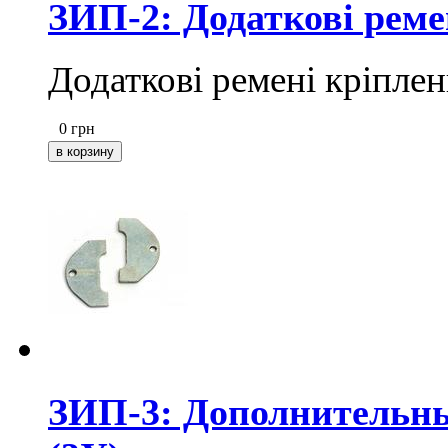
ЗИП-2: Додаткові реме
Додаткові ремені кріплен
0
грн
ЗИП-3: Дополнительн