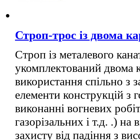
Строп-трос із двома к
Строп із металевого кана
укомплектований двома к
використання спільно з з
елементи конструкцій з 
виконанні вогневих робі
газорізальних і т.д. .) на
захисту від падіння з вис