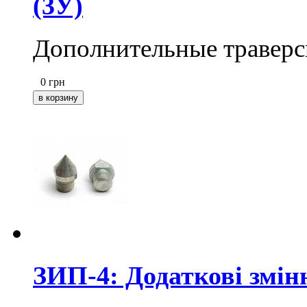
(3У)
Дополнительные траверс
0
грн
ЗИП-4: Додаткові змін