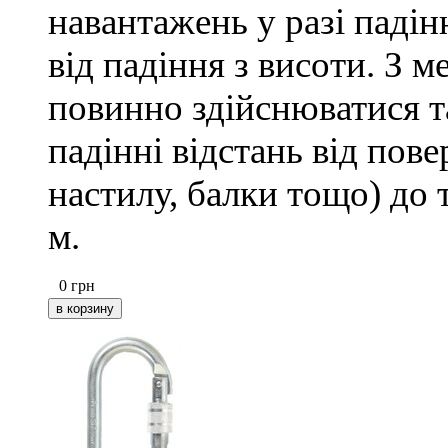
навантажень у разі падін
від падіння з висоти. З 
повинно здійснюватися 
падінні відстань від пове
настилу, балки тощо) до 
м.
0
грн