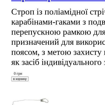
Строп із поліамідної стр
карабінами-гаками з под
перепускною рамкою дл
призначений для викорис
поясом, з метою захисту 
як засіб індивідуального 
0
грн