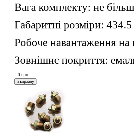
Вага комплекту: не більш
Габаритні розміри: 434.5
Робоче навантаження на к
Зовнішнє покриття: емал
0
грн