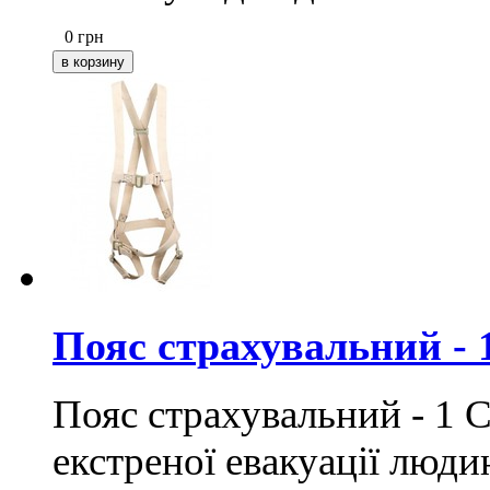
0
грн
Пояс страхувальний - 
Пояс страхувальний - 1 С
екстреної евакуації люди