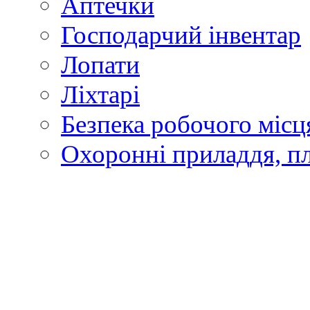
Аптечки
Господарчий інвентар
Лопати
Ліхтарі
Безпека робочого місц
Охоронні приладдя, п