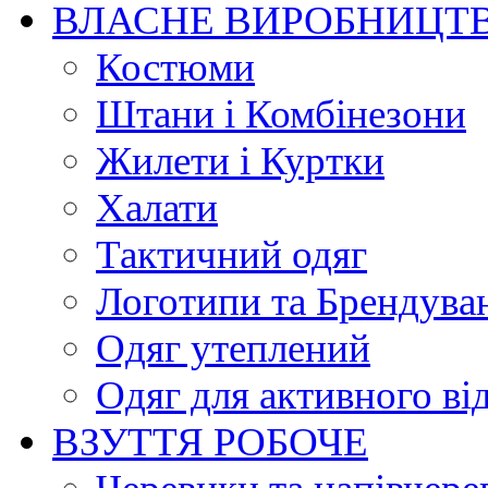
ВЛАСНЕ ВИРОБНИЦТ
Костюми
Штани і Комбінезони
Жилети і Куртки
Халати
Тактичний одяг
Логотипи та Брендува
Одяг утеплений
Одяг для активного ві
ВЗУТТЯ РОБОЧЕ