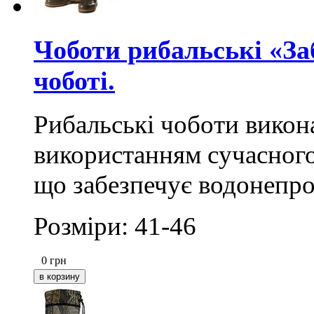
Чоботи рибальські «Заб
чоботі.
Рибальські чоботи викон
використанням сучасного
що забезпечує водонепро
Розміри: 41-46
0
грн