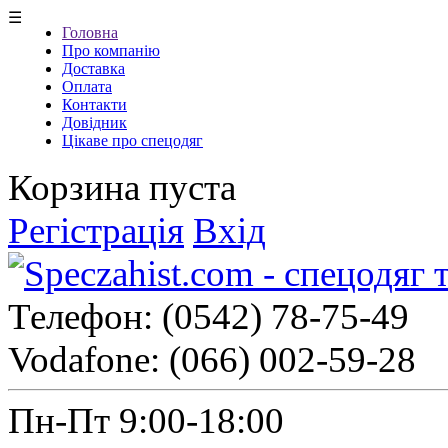
☰
Головна
Про компанію
Доставка
Оплата
Контакти
Довідник
Цікаве про спецодяг
Корзина пуста
Регістрація
Вхід
Телефон:
(0542) 78-75-49
Vodafone:
(066) 002-59-28
Пн-Пт 9:00-18:00