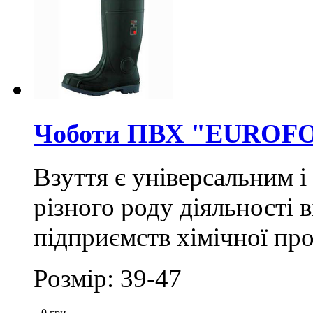
Чоботи ПВХ "EUROFOR
Взуття є універсальним і
різного роду діяльності 
підприємств хімічної пр
Розмір: 39-47
0
грн