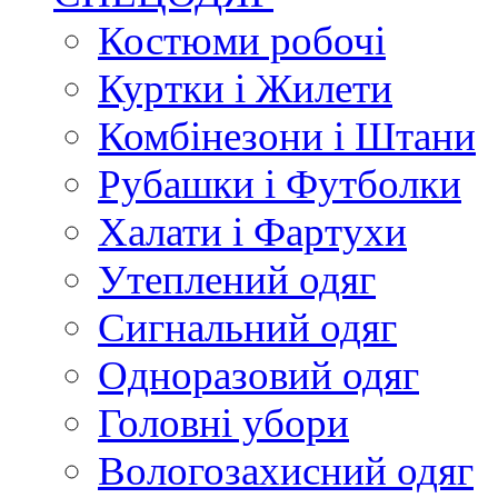
Костюми робочі
Куртки і Жилети
Комбінезони і Штани
Рубашки і Футболки
Халати і Фартухи
Утеплений одяг
Сигнальний одяг
Одноразовий одяг
Головні убори
Вологозахисний одяг