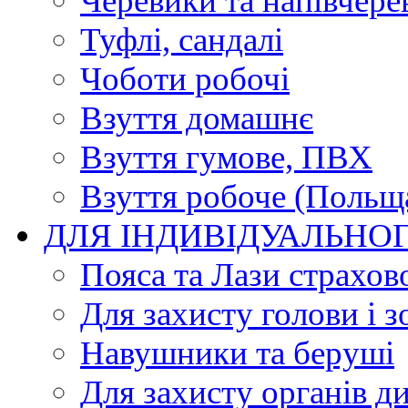
Черевики та напівчере
Туфлі, сандалі
Чоботи робочі
Взуття домашнє
Взуття гумове, ПВХ
Взуття робоче (Польщ
ДЛЯ ІНДИВІДУАЛЬНО
Пояса та Лази страхов
Для захисту голови і з
Навушники та беруші
Для захисту органів д