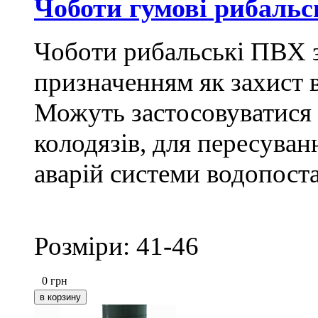
Чоботи гумові рибаль
Чоботи рибальські ПВХ з
призначенням як захист в
Можуть застосовуватися в
колодязів, для пересуван
аварій системи водопоста
Розміри: 41-46
0
грн