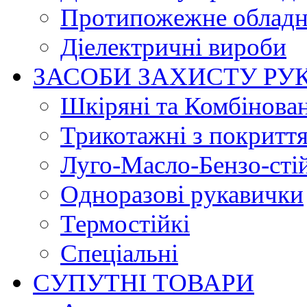
Протипожежне обладн
Діелектричні вироби
ЗАСОБИ ЗАХИСТУ РУ
Шкіряні та Комбінова
Трикотажні з покритт
Луго-Масло-Бензо-сті
Одноразові рукавички
Термостійкі
Спеціальні
СУПУТНІ ТОВАРИ