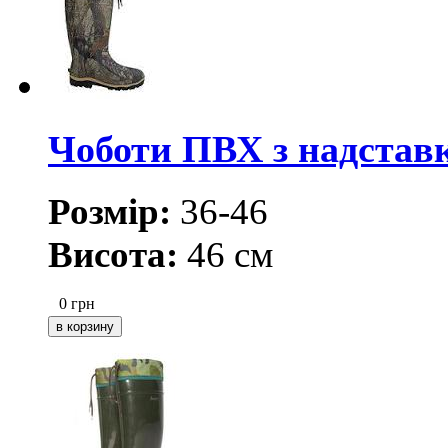
Чоботи ПВХ з надста
Розмір:
36-46
Висота:
46 см
0
грн