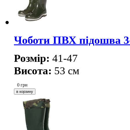
Чоботи ПВХ підошва 3-
Розмір:
41-47
Висота:
53 см
0
грн