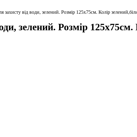
захисту від води, зелений. Розмір 125х75см. Колір зелений,біл
ди, зелений. Розмір 125х75см. 