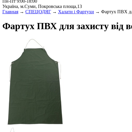
Пн-Пт 9:00-18:00
Україна, м.Суми, Покровська площа,13
Главная
→
СПЕЦОДЯГ
→
Халати і Фартухи
→ Фартух ПВХ для 
Фартух ПВХ для захисту від во