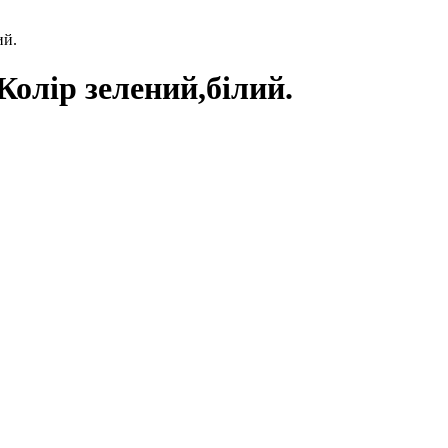
ий.
Колір зелений,білий.