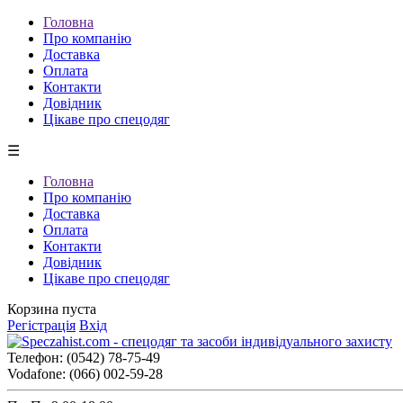
Головна
Про компанію
Доставка
Оплата
Контакти
Довідник
Цікаве про спецодяг
☰
Головна
Про компанію
Доставка
Оплата
Контакти
Довідник
Цікаве про спецодяг
Корзина пуста
Регістрація
Вхід
Телефон:
(0542) 78-75-49
Vodafone:
(066) 002-59-28