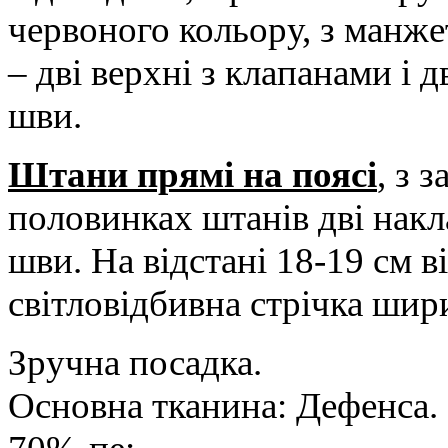
червоного кольору, з манже
– дві верхні з клапанами і д
шви.
Штани прямі на поясі
, з 
половинках штанів дві накл
шви. На відстані 18-19 см в
світловідбивна стрічка ши
Зручна посадка.
Основна тканина: Дефенса. 