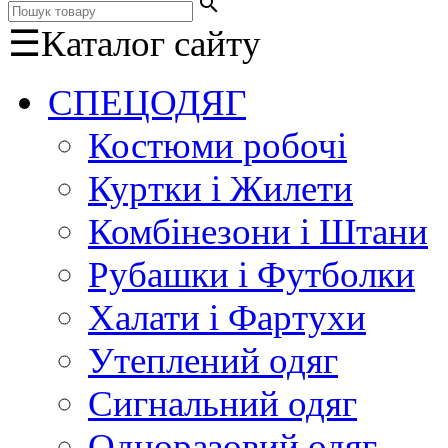
search
☰
Каталог сайту
СПЕЦОДЯГ
Костюми робочі
Куртки і Жилети
Комбінезони і Штани
Рубашки і Футболки
Халати і Фартухи
Утеплений одяг
Сигнальний одяг
Одноразовий одяг