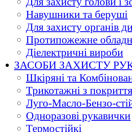
Для захисту голови і з
Навушники та беруші
Для захисту органів д
Протипожежне обладн
Діелектричні вироби
ЗАСОБИ ЗАХИСТУ РУ
Шкіряні та Комбінова
Трикотажні з покритт
Луго-Масло-Бензо-сті
Одноразові рукавички
Термостійкі