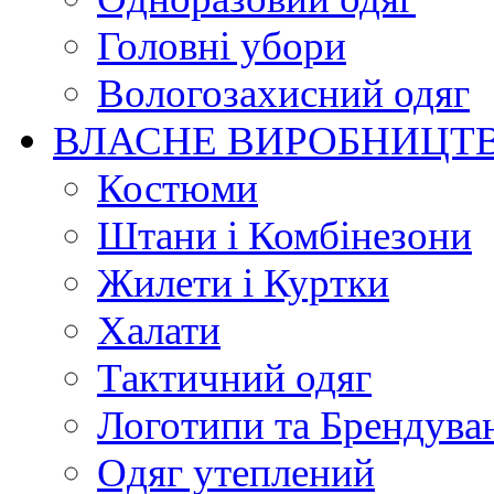
Головні убори
Вологозахисний одяг
ВЛАСНЕ ВИРОБНИЦТ
Костюми
Штани і Комбінезони
Жилети і Куртки
Халати
Тактичний одяг
Логотипи та Брендува
Одяг утеплений