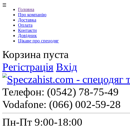
☰
Головна
Про компанію
Доставка
Оплата
Контакти
Довідник
Цікаве про спецодяг
Корзина пуста
Регістрація
Вхід
Телефон:
(0542) 78-75-49
Vodafone:
(066) 002-59-28
Пн-Пт 9:00-18:00