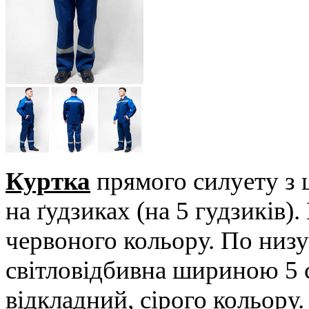
Куртка
прямого силуету з 
на ґудзиках (на 5 гудзиків)
червоного кольору. По низу
світловідбивна шириною 5 с
відкладний, сірого кольору