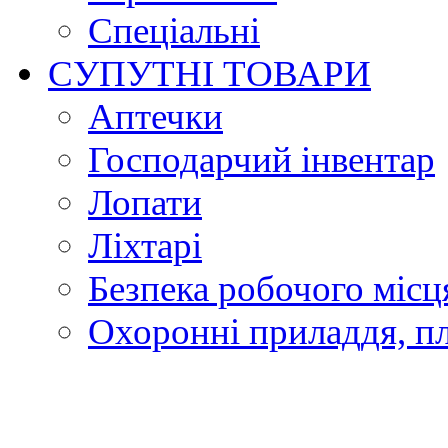
Спеціальні
СУПУТНІ ТОВАРИ
Аптечки
Господарчий інвентар
Лопати
Ліхтарі
Безпека робочого місц
Охоронні приладдя, п