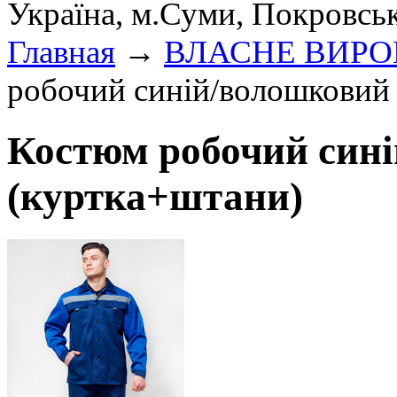
Україна, м.Суми, Покровсь
Главная
→
ВЛАСНЕ ВИР
робочий синій/волошковий
Костюм робочий син
(куртка+штани)