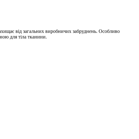
захищає від загальних виробничих забруднень. Особливо
мною для тіла тканини.