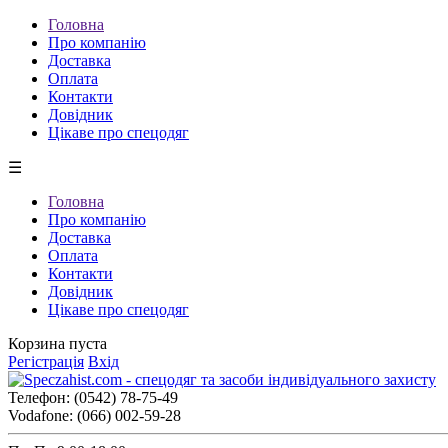
Головна
Про компанію
Доставка
Оплата
Контакти
Довідник
Цікаве про спецодяг
☰
Головна
Про компанію
Доставка
Оплата
Контакти
Довідник
Цікаве про спецодяг
Корзина пуста
Регістрація
Вхід
Телефон:
(0542) 78-75-49
Vodafone:
(066) 002-59-28