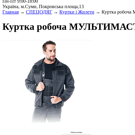
Пн-Пт 9:00-18:00
Україна, м.Суми, Покровська площа,13
Главная
→
СПЕЦОДЯГ
→
Куртки і Жилети
→ Куртка робоч
Куртка робоча МУЛЬТИМАС