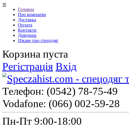
☰
Головна
Про компанію
Доставка
Оплата
Контакти
Довідник
Цікаве про спецодяг
Корзина пуста
Регістрація
Вхід
Телефон:
(0542) 78-75-49
Vodafone:
(066) 002-59-28
Пн-Пт 9:00-18:00