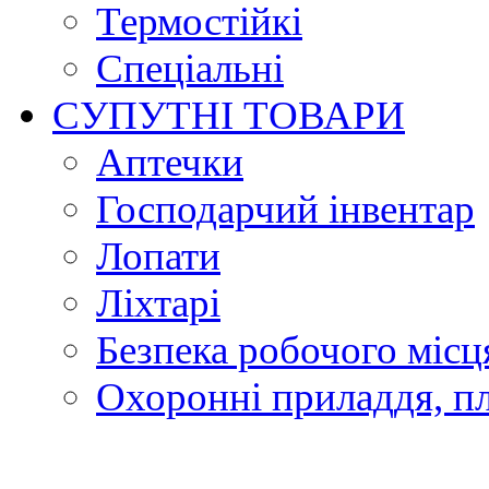
Термостійкі
Спеціальні
СУПУТНІ ТОВАРИ
Аптечки
Господарчий інвентар
Лопати
Ліхтарі
Безпека робочого місц
Охоронні приладдя, п