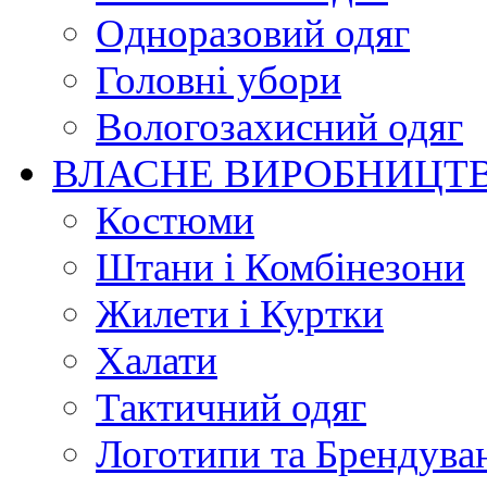
Одноразовий одяг
Головні убори
Вологозахисний одяг
ВЛАСНЕ ВИРОБНИЦТ
Костюми
Штани і Комбінезони
Жилети і Куртки
Халати
Тактичний одяг
Логотипи та Брендува