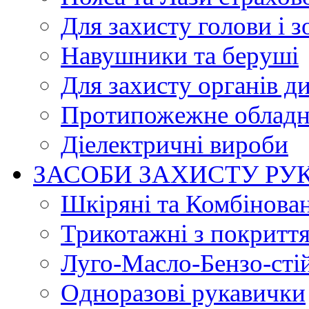
Для захисту голови і з
Навушники та беруші
Для захисту органів д
Протипожежне обладн
Діелектричні вироби
ЗАСОБИ ЗАХИСТУ РУ
Шкіряні та Комбінова
Трикотажні з покритт
Луго-Масло-Бензо-сті
Одноразові рукавички