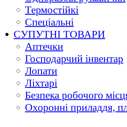
Термостійкі
Спеціальні
СУПУТНІ ТОВАРИ
Аптечки
Господарчий інвентар
Лопати
Ліхтарі
Безпека робочого місц
Охоронні приладдя, п