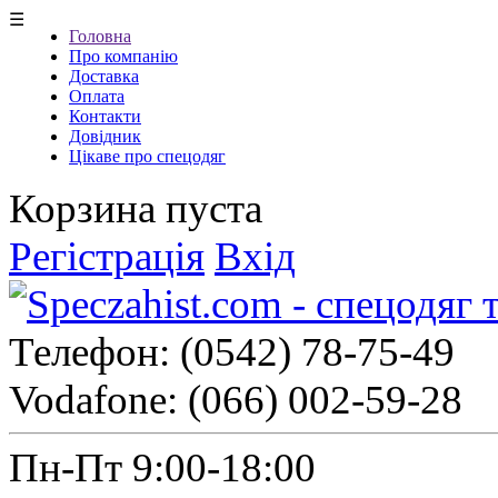
☰
Головна
Про компанію
Доставка
Оплата
Контакти
Довідник
Цікаве про спецодяг
Корзина пуста
Регістрація
Вхід
Телефон:
(0542) 78-75-49
Vodafone:
(066) 002-59-28
Пн-Пт 9:00-18:00