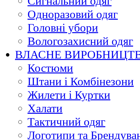
Сигнальний одяг
Одноразовий одяг
Головні убори
Вологозахисний одяг
ВЛАСНЕ ВИРОБНИЦТ
Костюми
Штани і Комбінезони
Жилети і Куртки
Халати
Тактичний одяг
Логотипи та Брендува