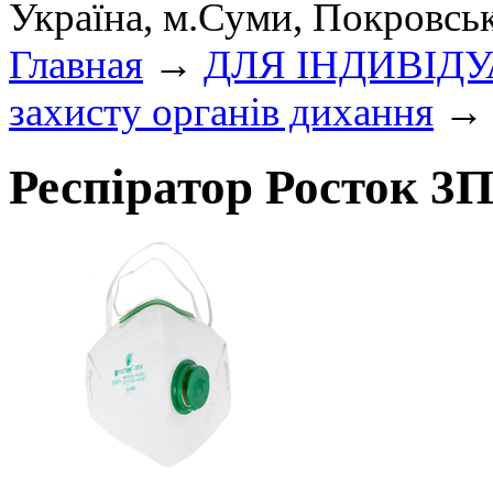
Україна, м.Суми, Покровсь
Главная
→
ДЛЯ ІНДИВІД
захисту органів дихання
→ 
Респіратор Росток 3