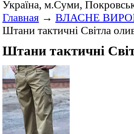
Україна, м.Суми, Покровсь
Главная
→
ВЛАСНЕ ВИР
Штани тактичні Світла олив
Штани тактичні Світ