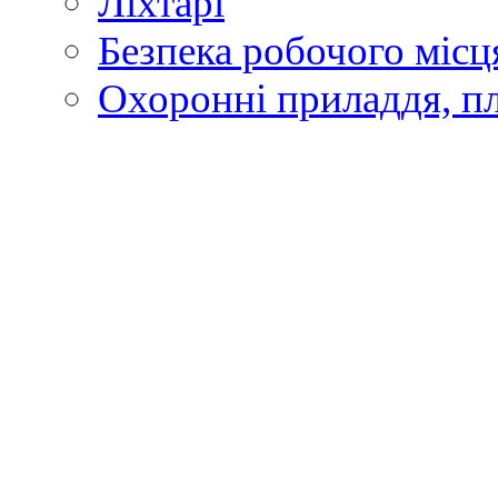
Ліхтарі
Безпека робочого місц
Охоронні приладдя, п