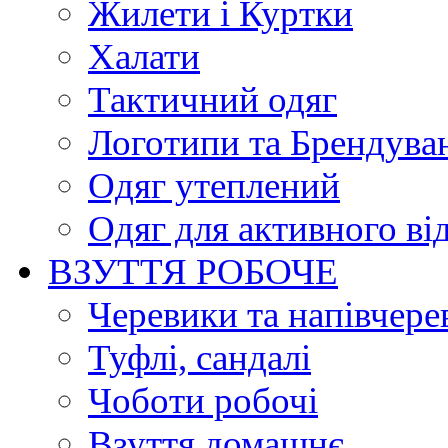
Жилети і Куртки
Халати
Тактичний одяг
Логотипи та Брендува
Одяг утеплений
Одяг для активного ві
ВЗУТТЯ РОБОЧЕ
Черевики та напівчере
Туфлі, сандалі
Чоботи робочі
Взуття домашнє