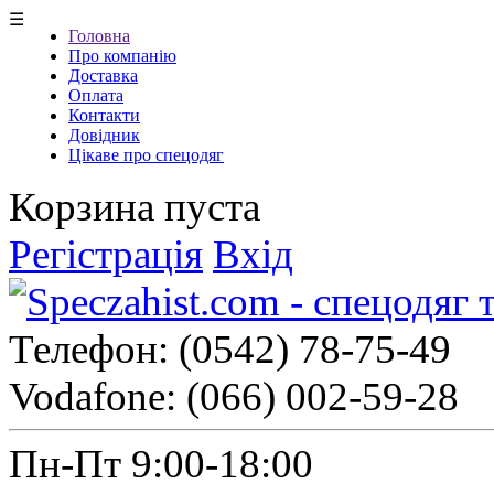
☰
Головна
Про компанію
Доставка
Оплата
Контакти
Довідник
Цікаве про спецодяг
Корзина пуста
Регістрація
Вхід
Телефон:
(0542) 78-75-49
Vodafone:
(066) 002-59-28
Пн-Пт 9:00-18:00