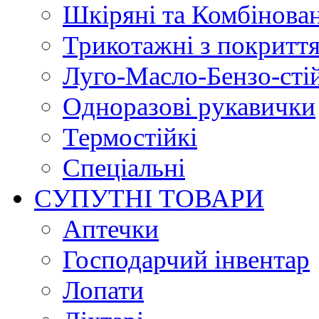
Шкіряні та Комбінова
Трикотажні з покритт
Луго-Масло-Бензо-сті
Одноразові рукавички
Термостійкі
Спеціальні
СУПУТНІ ТОВАРИ
Аптечки
Господарчий інвентар
Лопати