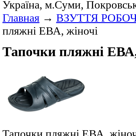
Україна, м.Суми, Покровсь
Главная
→
ВЗУТТЯ РОБО
пляжні ЕВА, жіночі
Тапочки пляжні ЕВА,
Тапочки пляжні ЕВА, жіноч