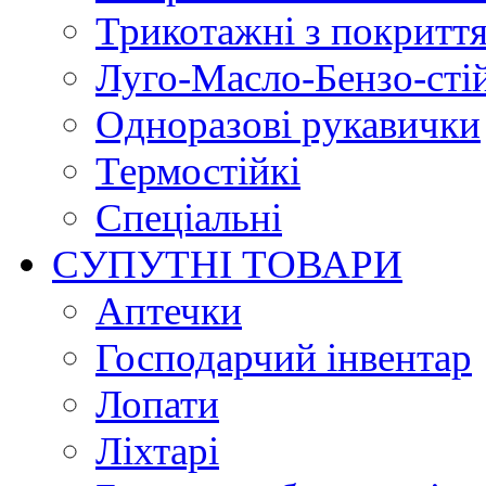
Трикотажні з покритт
Луго-Масло-Бензо-сті
Одноразові рукавички
Термостійкі
Спеціальні
СУПУТНІ ТОВАРИ
Аптечки
Господарчий інвентар
Лопати
Ліхтарі