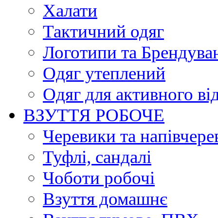
Халати
Тактичний одяг
Логотипи та Брендува
Одяг утеплений
Одяг для активного ві
ВЗУТТЯ РОБОЧЕ
Черевики та напівчере
Туфлі, сандалі
Чоботи робочі
Взуття домашнє