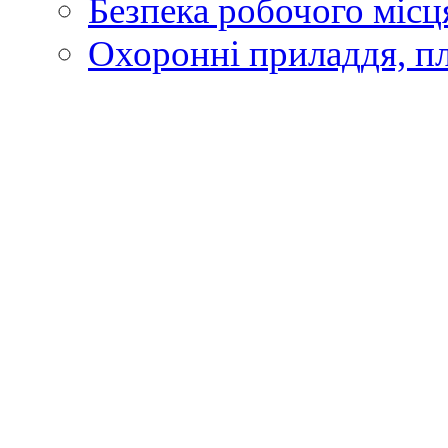
Безпека робочого місц
Охоронні приладдя, п