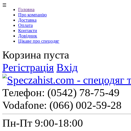
☰
Головна
Про компанію
Доставка
Оплата
Контакти
Довідник
Цікаве про спецодяг
Корзина пуста
Регістрація
Вхід
Телефон:
(0542) 78-75-49
Vodafone:
(066) 002-59-28
Пн-Пт 9:00-18:00