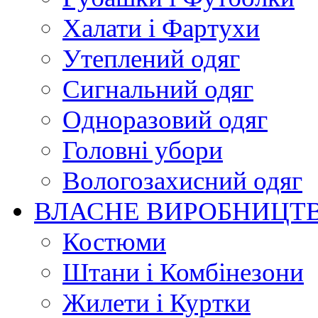
Халати і Фартухи
Утеплений одяг
Сигнальний одяг
Одноразовий одяг
Головні убори
Вологозахисний одяг
ВЛАСНЕ ВИРОБНИЦТ
Костюми
Штани і Комбінезони
Жилети і Куртки