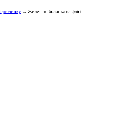
відпочинку
→ Жилет тк. болонья на флісі