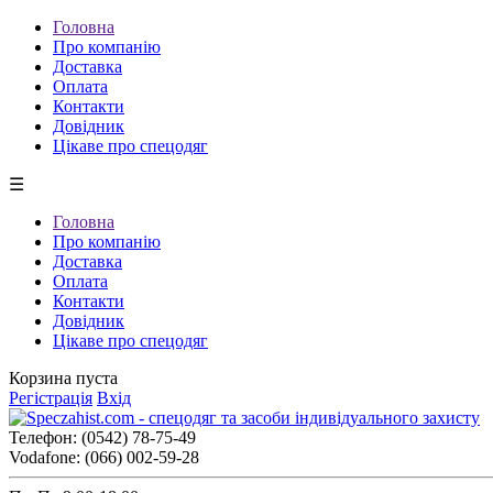
Головна
Про компанію
Доставка
Оплата
Контакти
Довідник
Цікаве про спецодяг
☰
Головна
Про компанію
Доставка
Оплата
Контакти
Довідник
Цікаве про спецодяг
Корзина пуста
Регістрація
Вхід
Телефон:
(0542) 78-75-49
Vodafone:
(066) 002-59-28