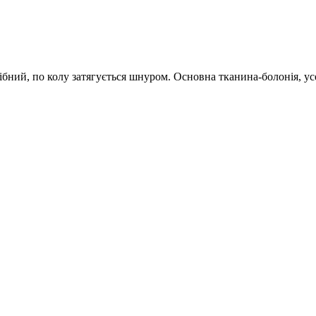
бний, по колу затягується шнуром. Основна тканина-болонія, ус