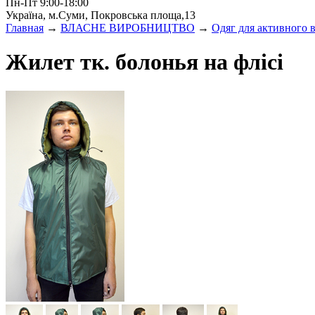
Пн-Пт 9:00-18:00
Україна, м.Суми, Покровська площа,13
Главная
→
ВЛАСНЕ ВИРОБНИЦТВО
→
Одяг для активного 
Жилет тк. болонья на флісі