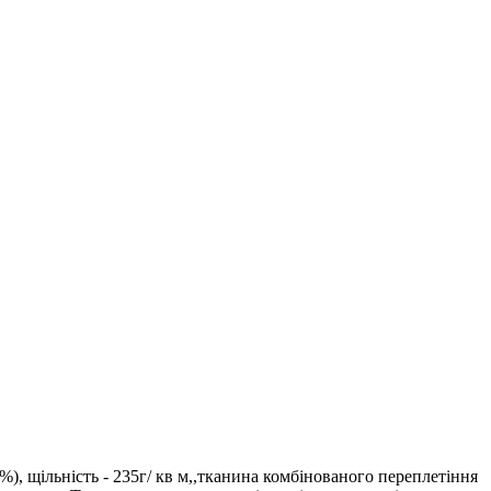
%), щільність - 235г/ кв м,,тканина комбінованого переплетіння