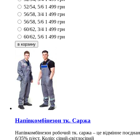
52/54, 5/6
1 499
грн
56/58, 3/4
1 499
грн
56/58, 5/6
1 499
грн
60/62, 3/4
1 499
грн
60/62, 5/6
1 499
грн
Напівкомбінезон тк. Саржа
Напівкомбінезон робочий тк. саржа – це відмінне поєднан
б/35% п/ест. Колір: сірий-світлосірий