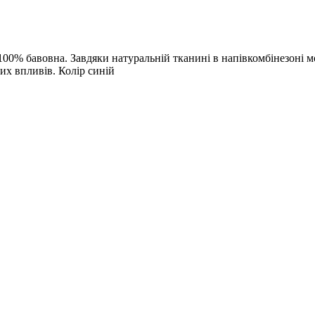
100% бавовна. Завдяки натуральній тканині в напівкомбінезоні 
их впливів. Колір синій