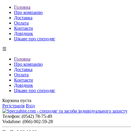
Головна
Про компанію
Доставка
Оплата
Контакти
Довідник
Цікаве про спецодяг
☰
Головна
Про компанію
Доставка
Оплата
Контакти
Довідник
Цікаве про спецодяг
Корзина пуста
Регістрація
Вхід
Телефон:
(0542) 78-75-49
Vodafone:
(066) 002-59-28