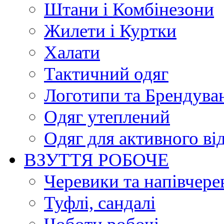
Штани і Комбінезони
Жилети і Куртки
Халати
Тактичний одяг
Логотипи та Брендува
Одяг утеплений
Одяг для активного ві
ВЗУТТЯ РОБОЧЕ
Черевики та напівчере
Туфлі, сандалі