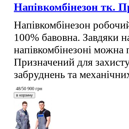
Напівкомбінезон тк. 
Напівкомбінезон робочий 
100% бавовна. Завдяки н
напівкомбінезоні можна п
Призначений для захисту
забруднень та механічних
48/50
900
грн