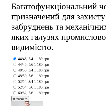
Багатофункціональний чо
призначений для захисту
забруднень та механічних
яких галузях промислово
видимістю.
44/46, 3/4
1 180
грн
44/46, 5/6
1 180
грн
48/50, 3/4
1 180
грн
48/50, 5/6
1 180
грн
52/54, 3/4
1 180
грн
52/54, 5/6
1 180
грн
60/62, 5/6
1 180
грн