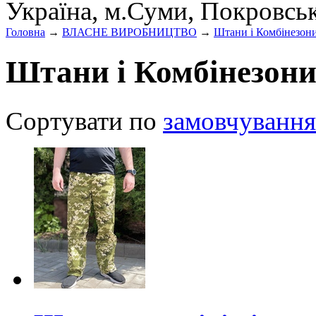
Україна, м.Суми, Покровсь
Головна
→
ВЛАСНЕ ВИРОБНИЦТВО
→
Штани і Комбінезон
Штани і Комбінезон
Сортувати по
замовчування