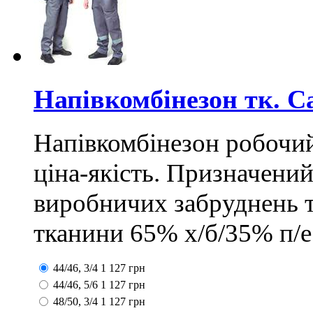
Напівкомбінезон тк. 
Напівкомбінезон робочий
ціна-якість. Призначений
виробничих забруднень т
тканини 65% х/б/35% п/ес
44/46, 3/4
1 127
грн
44/46, 5/6
1 127
грн
48/50, 3/4
1 127
грн