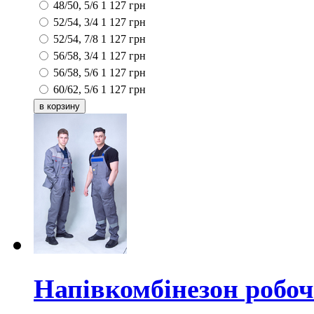
48/50, 5/6
1 127
грн
52/54, 3/4
1 127
грн
52/54, 7/8
1 127
грн
56/58, 3/4
1 127
грн
56/58, 5/6
1 127
грн
60/62, 5/6
1 127
грн
Напівкомбінезон робо