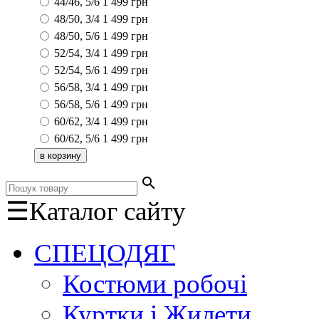
44/46, 5/6
1 499
грн
48/50, 3/4
1 499
грн
48/50, 5/6
1 499
грн
52/54, 3/4
1 499
грн
52/54, 5/6
1 499
грн
56/58, 3/4
1 499
грн
56/58, 5/6
1 499
грн
60/62, 3/4
1 499
грн
60/62, 5/6
1 499
грн
search
☰
Каталог сайту
СПЕЦОДЯГ
Костюми робочі
Куртки і Жилети