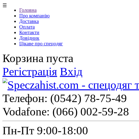
☰
Головна
Про компанію
Доставка
Оплата
Контакти
Довідник
Цікаве про спецодяг
Корзина пуста
Регістрація
Вхід
Телефон:
(0542) 78-75-49
Vodafone:
(066) 002-59-28
Пн-Пт 9:00-18:00