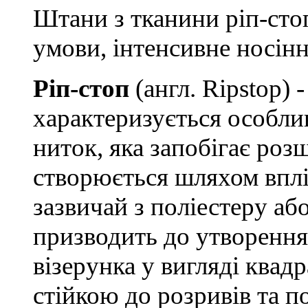
Штани з тканини ріп-сто
умови, інтенсивне носінн
Ріп-стоп
(англ. Ripstop) 
характеризується особл
ниток, яка запобігає ро
створюється шляхом вплі
зазвичай з поліестеру аб
призводить до утворення
візерунка у вигляді квадр
стійкою до розривів та 