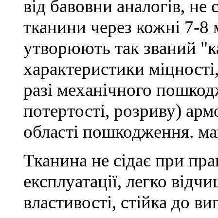
від бавовни аналогів, не
тканини через кожні 7-8 
утворюють так званий "к
характеристики міцності,
разі механічного пошкод
потертості, розриву) ар
області пошкодження. ма
Тканина не сідає при пра
експлуатації, легко відч
властивості, стійка до ви