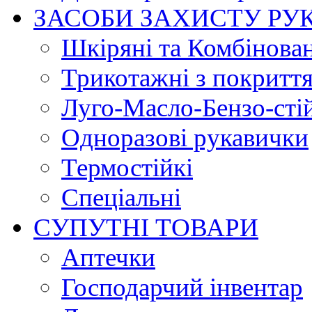
ЗАСОБИ ЗАХИСТУ РУ
Шкіряні та Комбінова
Трикотажні з покритт
Луго-Масло-Бензо-сті
Одноразові рукавички
Термостійкі
Спеціальні
СУПУТНІ ТОВАРИ
Аптечки
Господарчий інвентар