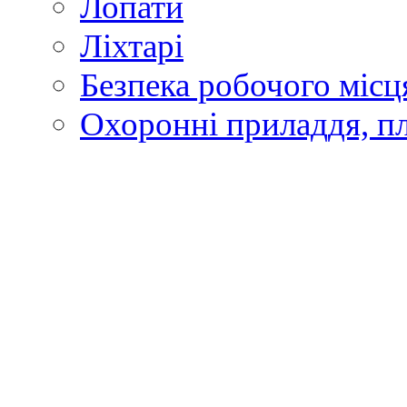
Лопати
Ліхтарі
Безпека робочого місц
Охоронні приладдя, п