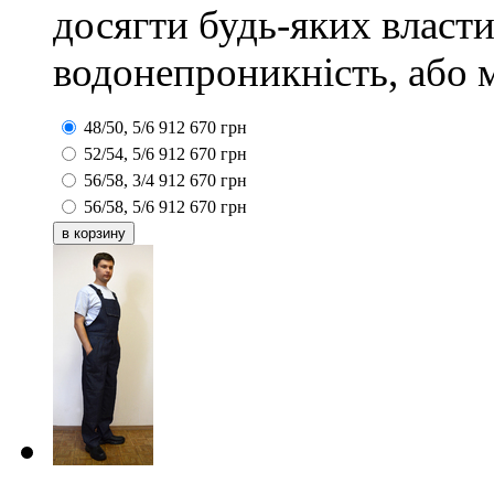
досягти будь-яких власти
водонепроникність, або 
48/50, 5/6
912
670
грн
52/54, 5/6
912
670
грн
56/58, 3/4
912
670
грн
56/58, 5/6
912
670
грн