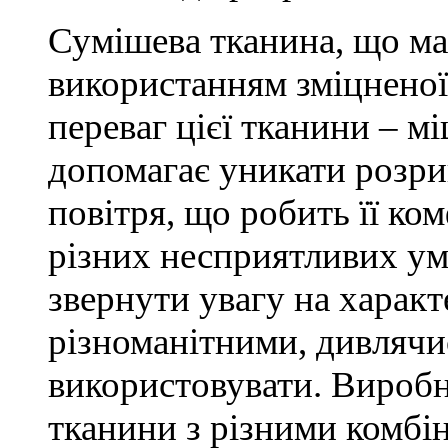
Сумішева тканина, що ма
використанням зміцненої
переваг цієї тканини – мі
допомагає уникати розри
повітря, що робить її ко
різних несприятливих ум
звернути увагу на характ
різноманітними, дивлячись
використовувати. Вироб
тканини з різними комбі