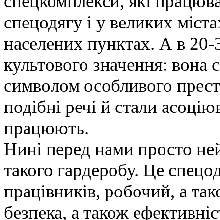
спецкомплекси, які працюв
спецодягу і у великих міста
населених пунктах. А в 20-3
культового значення: вона 
символом особливого прест
подібні речі й стали асоцію
працюють.
Нині перед нами просто ней
такого гардеробу. Це спецо
працівників, робочий, а та
безпека, а також ефективніст