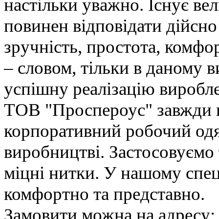
настільки уважно. Існує вел
повинен відповідати дійсно
зручність, простота, комфор
– словом, тільки в даному 
успішну реалізацію виробле
ТОВ "Проспероус" завжди г
корпоративний робочий одя
виробництві. Застосовуємо 
міцні нитки. У нашому спе
комфортно та представно.
Замовити можна на адресу: 