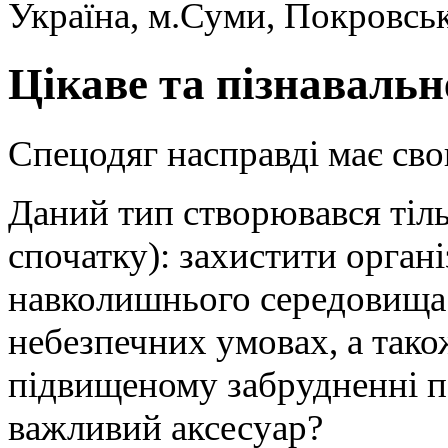
Україна, м.Суми, Покровсь
Цікаве та пізнавальн
Спецодяг насправді має сво
Даний тип створювався тіль
спочатку): захистити орган
навколишнього середовища 
небезпечних умовах, а тако
підвищеному забрудненні по
важливий аксесуар?