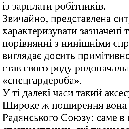
із зарплати робітників.
Звичайно, представлена сит
характеризувати зазначені т
порівнянні з нинішніми сп
виглядає досить примітивно
став свого роду родоначаль
«спецгардероба».
У ті далекі часи такий аксес
Широке ж поширення вона з
Радянського Союзу: саме в ц