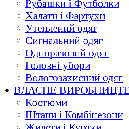
Рубашки і Футболки
Халати і Фартухи
Утеплений одяг
Сигнальний одяг
Одноразовий одяг
Головні убори
Вологозахисний одяг
ВЛАСНЕ ВИРОБНИЦТ
Костюми
Штани і Комбінезони
Жилети і Куртки