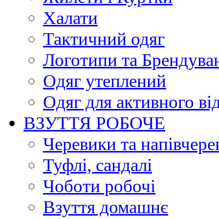
Халати
Тактичний одяг
Логотипи та Брендува
Одяг утеплений
Одяг для активного ві
ВЗУТТЯ РОБОЧЕ
Черевики та напівчере
Туфлі, сандалі
Чоботи робочі
Взуття домашнє