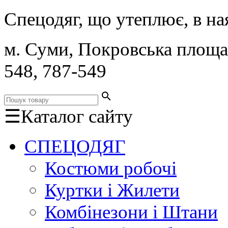
Спецодяг, що утеплює, в ная
м. Суми, Покровська площа,
548, 787-549
search
☰
Каталог сайту
СПЕЦОДЯГ
Костюми робочі
Куртки і Жилети
Комбінезони і Штани