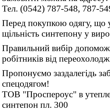
Тел. (0542) 787-548, 787-54
Перед покупкою одягу, що 
щільність синтепону у виро
Правильний вибір допоможе
робітників від переохолодж
Пропонуємо заздалегідь за
спецодягом!
ТОВ "Проспероус" в утепле
синтепон пл. 300