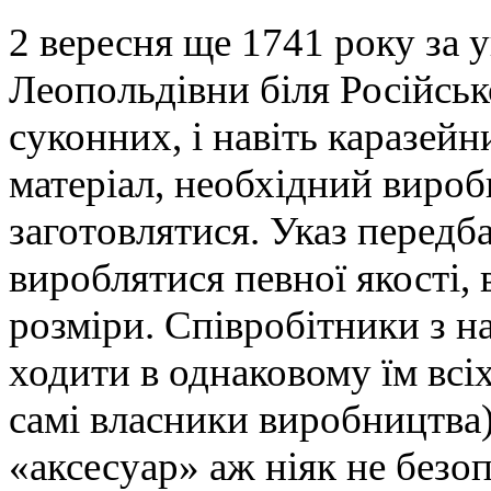
2 вересня ще 1741 року за 
Леопольдівни біля Російсько
суконних, і навіть каразей
матеріал, необхідний вироб
заготовлятися. Указ передб
вироблятися певної якості, 
розміри. Співробітники з н
ходити в однаковому їм всіх
самі власники виробництва)
«аксесуар» аж ніяк не безоп