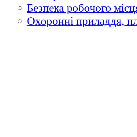
Безпека робочого місц
Охоронні приладдя, п