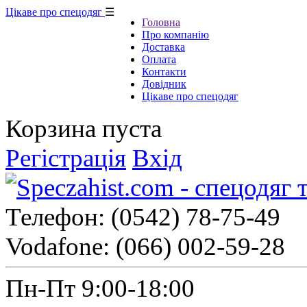
Цікаве про спецодяг
☰
Головна
Про компанію
Доставка
Оплата
Контакти
Довідник
Цікаве про спецодяг
Корзина пуста
Регістрація
Вхід
Телефон:
(0542) 78-75-49
Vodafone:
(066) 002-59-28
Пн-Пт 9:00-18:00