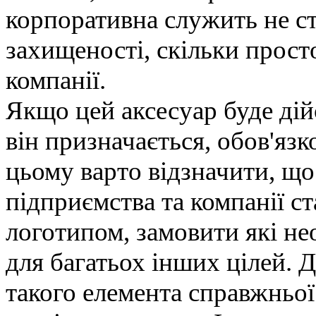
корпоративна служить не ст
захищеності, скільки прос
компанії.
Якщо цей аксесуар буде дійс
він призначається, обов'яз
цьому варто відзначити, щ
підприємства та компанії с
логотипом, замовити які нео
для багатьох інших цілей. Д
такого елемента справжньої