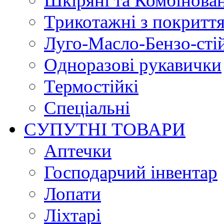
Шкіряні та Комбінова
Трикотажні з покритт
Луго-Масло-Бензо-сті
Одноразові рукавички
Термостійкі
Спеціальні
СУПУТНІ ТОВАРИ
Аптечки
Господарчий інвентар
Лопати
Ліхтарі